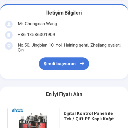
İletişim Bilgileri
Mr. Chengxian Wang
+86 13586301909
No.50, Jingbian 10. Yol, Haining şehri, Zhejiang eyaleti,
Çin
Şimdi başvurun
En İyi Fiyatı Alın
Dijital Kontrol Paneli ile
Tek / Çift PE Kaplı Kağıt
Kupası Kılıf Makinesi 70-