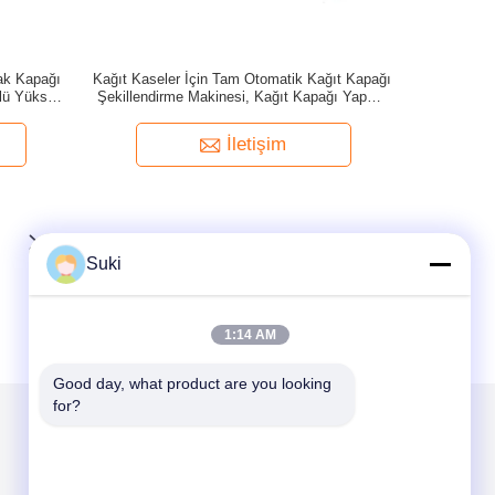
ak Kapağı
Kağıt Kaseler İçin Tam Otomatik Kağıt Kapağı
olü Yüksek
Şekillendirme Makinesi, Kağıt Kapağı Yapma
Makinesi
İletişim
Suki
1:14 AM
Good day, what product are you looking 
for?
Mail Gönder