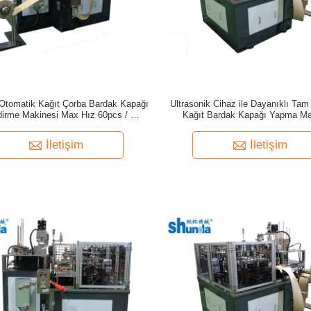
Otomatik Kağıt Çorba Bardak Kapağı
Ultrasonik Cihaz ile Dayanıklı Tam
dirme Makinesi Max Hız 60pcs / Min
Kağıt Bardak Kapağı Yapma Ma
Ulaşmak
İletişim
İletişim