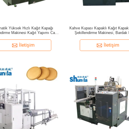
atik Yüksek Hızlı Kağıt Kapağı
Kahve Kupası Kapaklı Kağıt Kapak
endirme Makinesi Kağıt Yapımı Cam
Şekillendirme Makinesi, Bardak
Bardak Kapağı Şekillendirme
Şekillendirme Makinesi
İletişim
İletişim