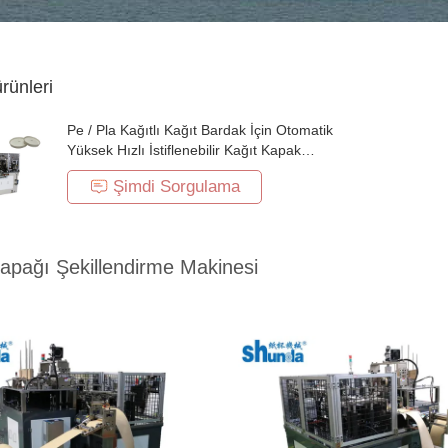
ürünleri
Pe / Pla Kağıtlı Kağıt Bardak İçin Otomatik
Yüksek Hızlı İstiflenebilir Kağıt Kapak
Makinesi
Şimdi Sorgulama
apağı Şekillendirme Makinesi