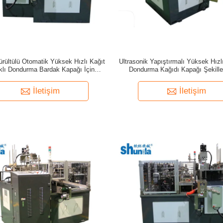
rültülü Otomatik Yüksek Hızlı Kağıt
Ultrasonik Yapıştırmalı Yüksek Hızl
klı Dondurma Bardak Kapağı İçin
Dondurma Kağıdı Kapağı Şekill
Makinesi
Makinesi
İletişim
İletişim