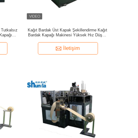
 Tutkalsız
Kağıt Bardak Üst Kapak Şekillendirme Kağıt
 Kapağı
Bardak Kapağı Makinesi Yüksek Hız Düşük
Gürültü Yapma
İletişim