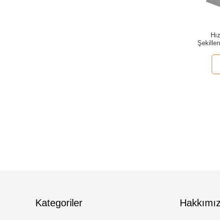
Hız
Şekille
Kategoriler
Hakkımı