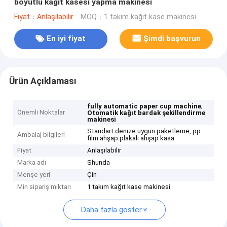
boyutlu kağıt kasesi yapma makinesi
Fiyat：Anlaşılabilir
MOQ：1 takım kağıt kase makinesi
En iyi fiyat
Şimdi başvurun
Ürün Açıklaması
,
fully automatic paper cup machine
Önemli Noktalar
Otomatik kağıt bardak şekillendirme
makinesi
Standart denize uygun paketleme, pp
Ambalaj bilgileri
film ahşap plakalı ahşap kasa
Fiyat
Anlaşılabilir
Marka adı
Shunda
Menşe yeri
Çin
Min sipariş miktarı
1 takım kağıt kase makinesi
Daha fazla göster