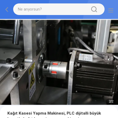
2
/
2
Kağıt Kasesi Yapma Makinesi, PLC dijitalli büyük