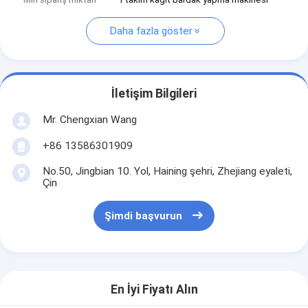
Daha fazla göster
İletişim Bilgileri
Mr. Chengxian Wang
+86 13586301909
No.50, Jingbian 10. Yol, Haining şehri, Zhejiang eyaleti,
Çin
Şimdi başvurun
En İyi Fiyatı Alın