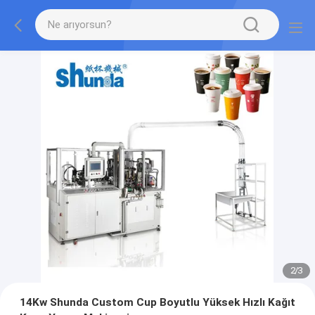
2
/
3
14Kw Shunda Custom Cup Boyutlu Yüksek Hızlı Kağıt