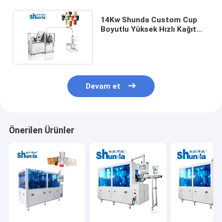
14Kw Shunda Custom Cup
Boyutlu Yüksek Hızlı Kağıt
Kupa Yapım Makinesi
Devam et
Önerilen Ürünler