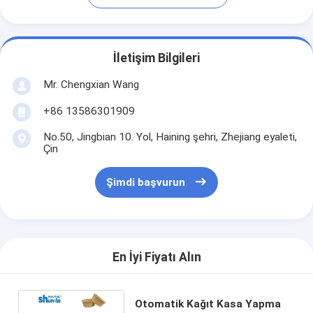
İletişim Bilgileri
Mr. Chengxian Wang
+86 13586301909
No.50, Jingbian 10. Yol, Haining şehri, Zhejiang eyaleti,
Çin
Şimdi başvurun
En İyi Fiyatı Alın
Otomatik Kağıt Kasa Yapma