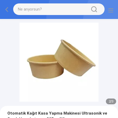
2
/
3
Otomatik Kağıt Kasa Yapma Makinesi Ultrasonik ve