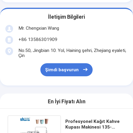
İletişim Bilgileri
Mr. Chengxian Wang
+86 13586301909
No.50, Jingbian 10. Yol, Haining şehri, Zhejiang eyaleti,
Çin
Şimdi başvurun
En İyi Fiyatı Alın
Profesyonel Kağıt Kahve
Kupası Makinesi 135-
450GRAM Kağıt