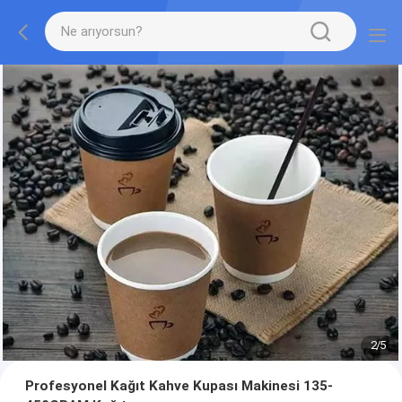
2
/
5
Profesyonel Kağıt Kahve Kupası Makinesi 135-