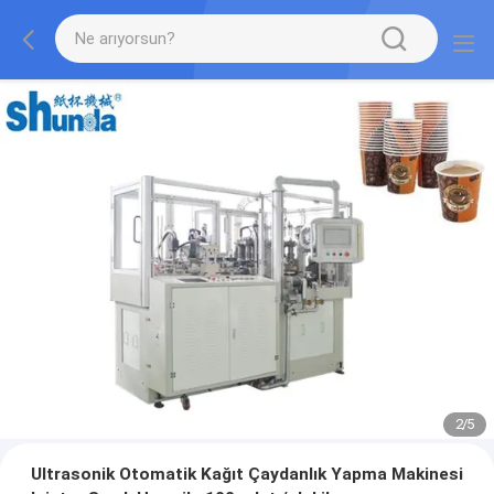
2
/
5
Ultrasonik Otomatik Kağıt Çaydanlık Yapma Makinesi